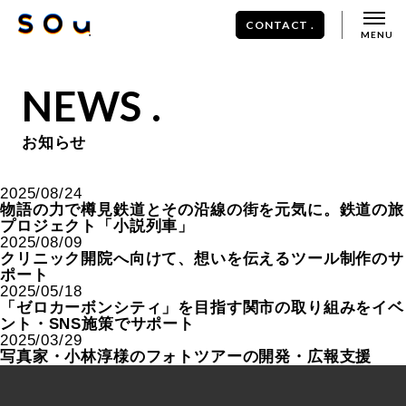
CONTACT .
NEWS .
お知らせ
2025/08/24
物語の力で樽見鉄道とその沿線の街を元気に。鉄道の旅
プロジェクト「小説列車」
2025/08/09
クリニック開院へ向けて、想いを伝えるツール制作のサ
ポート
2025/05/18
「ゼロカーボンシティ」を目指す関市の取り組みをイベ
ント・SNS施策でサポート
2025/03/29
写真家・小林淳様のフォトツアーの開発・広報支援